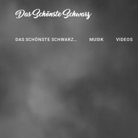
Das Schönste Schwarz
Das Schön
DAS SCHÖNSTE SCHWARZ…
MUSIK
VIDEOS