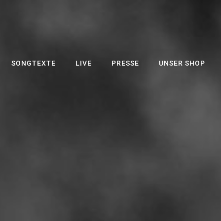
ste Schwarz
SONGTEXTE
LIVE
PRESSE
UNSER SHOP